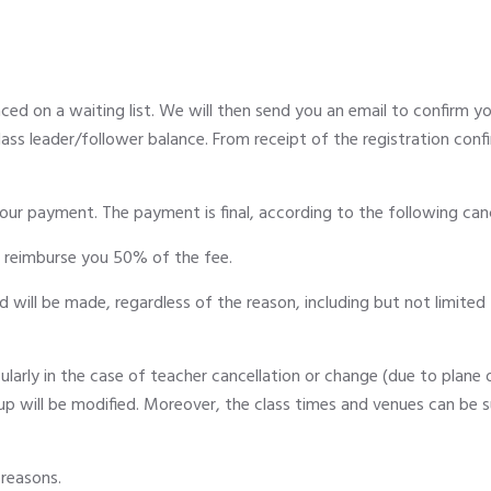
ed on a waiting list. We will then send you an email to confirm you
ass leader/follower balance. From receipt of the registration conf
our payment. The payment is final, according to the following canc
ll reimburse you 50% of the fee.
d will be made, regardless of the reason, including but not limited t
larly in the case of teacher cancellation or change (due to plane o
ine-up will be modified. Moreover, the class times and venues can be 
 reasons.