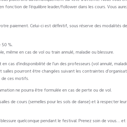
 en fonction de l’équilibre leader/follower dans les cours. Vous aur
votre paiement. Celui-ci est définitif, sous réserve des modalités
e 50 %.
e, même en cas de vol ou train annulé, maladie ou blessure.
 cas d’indisponibilité de l’un des professeurs (vol annulé, maladie,
s et salles pourront être changées suivant les contraintes d’organisa
 de ces motifs.
lamation ne pourra être formulée en cas de perte ou de vol.
alles de cours (semelles pour les sols de danse) et à respecter leu
blessure quelconque pendant le festival. Prenez soin de vous… et 