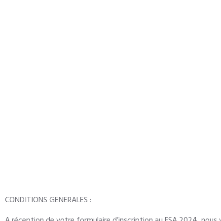
CONDITIONS GENERALES :
A réception de votre formulaire d’inscription au FSA 2024, nous