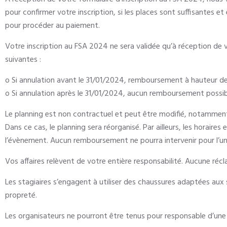
pour confirmer votre inscription, si les places sont suffisantes et
pour procéder au paiement.
Votre inscription au FSA 2024 ne sera validée qu’à réception de 
suivantes :
o Si annulation avant le 31/01/2024, remboursement à hauteur d
o Si annulation après le 31/01/2024, aucun remboursement possibl
Le planning est non contractuel et peut être modifié, notamment en
Dans ce cas, le planning sera réorganisé. Par ailleurs, les horaire
l’évènement. Aucun remboursement ne pourra intervenir pour l’un
Vos affaires relèvent de votre entière responsabilité. Aucune réc
Les stagiaires s’engagent à utiliser des chaussures adaptées aux s
propreté.
Les organisateurs ne pourront être tenus pour responsable d’une 