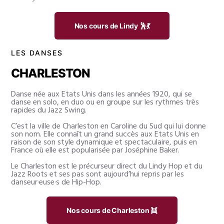
Nos cours de Lindy 🕺💃
LES DANSES
CHARLESTON
Danse née aux Etats Unis dans les années 1920, qui se
danse en solo, en duo ou en groupe sur les rythmes très
rapides du Jazz Swing.
C’est la ville de Charleston en Caroline du Sud qui lui donne
son nom. Elle connaît un grand succès aux Etats Unis en
raison de son style dynamique et spectaculaire, puis en
France où elle est popularisée par Joséphine Baker.
Le Charleston est le précurseur direct du Lindy Hop et du
Jazz Roots et ses pas sont aujourd’hui repris par les
danseur·euse·s de Hip-Hop.
Nos cours de Charleston 👯