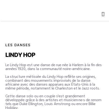
LES DANSES
LINDY HOP
Le Lindy Hop est une danse de rue née à Harlem à la fin des
années 1920, dans la communauté noire-américaine.
La structure métissée du Lindy Hop reflète ses origines,
combinant des mouvements improvisés de la danse
africaine avec des danses apparues aux États-Unis à la
même période, notamment le Charleston et le Jazz roots.
Cette danse solo ou en couple s'est grandement
développée grâce à des artistes et musicien·ne·s de renom
tels que Duke Ellington, Louis Amstrong ou encore Billie
Holiday.