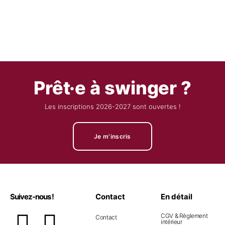
Prêt·e à swinger ?
Les inscriptions 2026-2027 sont ouvertes !
Je m'inscris
Suivez-nous !
Contact
En détail
CGV & Règlement
Contact
intérieur